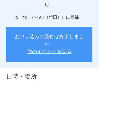
け」
9：30 かわい（竹田）しほ候補
お申し込みの受付は終了しまし
た。
他のイベントを見る
日時・場所
2019年4月20日 9:40 – 20:00
中央区, 日本、東京都中央区
このイベントをシェア