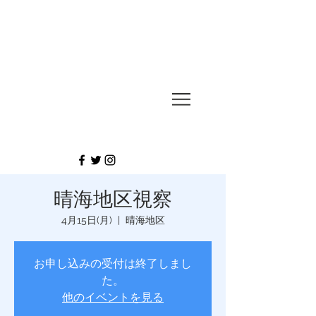
UESUGI
TAKASHI
晴海地区視察
4月15日(月)
  |  
晴海地区
お申し込みの受付は終了しまし
た。
他のイベントを見る