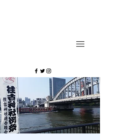
UESUGI
TAKASHI