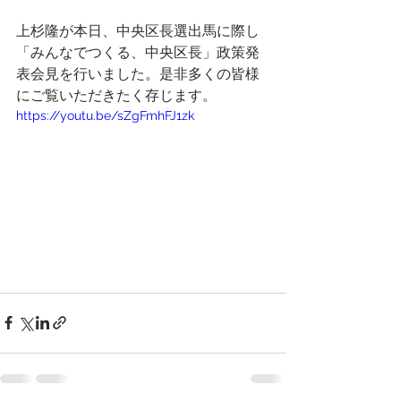
上杉隆が本日、中央区長選出馬に際し
「みんなでつくる、中央区長」政策発
表会見を行いました。是非多くの皆様
にご覧いただきたく存じます。
https://youtu.be/sZgFmhFJ1zk