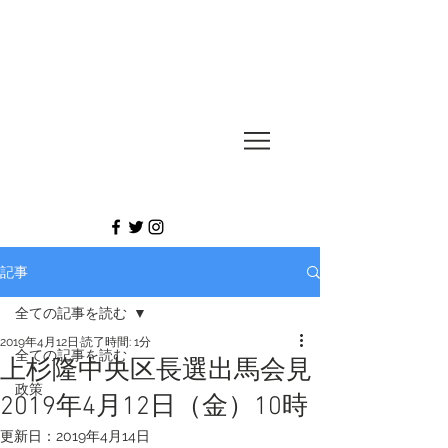
UESUGI
TAKASHI
記事
全ての記事を読む
2019年4月12日
読了時間: 1分
全ての記事を読む
上杉隆中央区長選出馬会見
政策
2019年4月12日（金）10時
更新日：
2019年4月14日