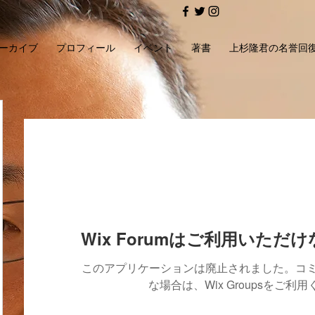
ーカイブ
プロフィール
イベント
著書
上杉隆君の名誉回
Wix Forumはご利用いただ
このアプリケーションは廃止されました。コ
な場合は、Wix Groupsをご利