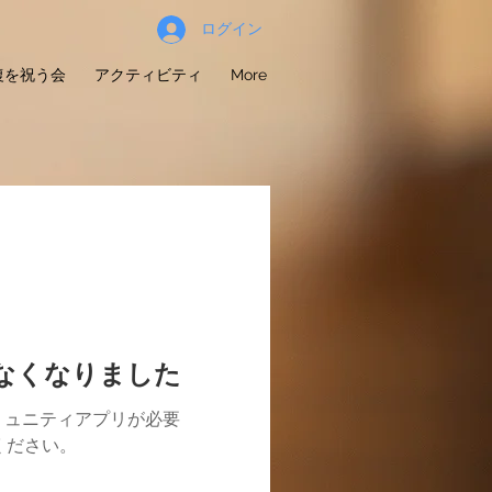
ログイン
復を祝う会
アクティビティ
More
けなくなりました
ミュニティアプリが必要
用ください。