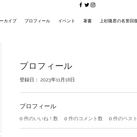
ーカイブ
プロフィール
イベント
著書
上杉隆君の名誉回
プロフィール
登録日： 2023年11月18日
プロフィール
0
件のいいね！数
0
件のコメント数
0
件のベス