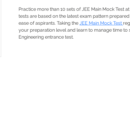
Practice more than 10 sets of JEE Main Mock Test at
tests are based on the latest exam pattern prepared 
ease of aspirants. Taking the 
JEE Main Mock Test 
reg
your preparation level and learn to manage time to 
Engineering entrance test.