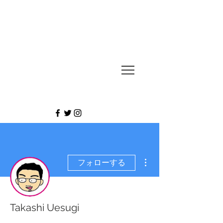
UESUGI
TAKASHI
その他
フォローする
Takashi Uesugi