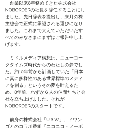
　創業以来8年務めてきた株式会社
NOBORDERの社長を辞任することにし
ました。先日辞表を提出し、来月の株
主総会で正式に承認される運びになり
ました。これまで支えていただいたす
べてのみなさまにまずはご報告申し上
げます。
　ミドルメディア構想は、ニューヨー
クタイムズ時代からのわたしの夢でし
た。約10年前から計画していた「日本
に真に多様性のある世界標準のメディ
アを創る」というその夢を叶えるた
め、8年前、わずか６人の仲間たちと会
社を立ち上げました。それが
NOBORDERのスタートです。
　前身の株式会社「U３W」、ドワン
ゴとのコラボ番組『ニコニコ・ノーボ