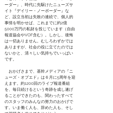
ーダー』、時代に先駆けたニューズサ
イト『デイリー・ノーボーダー』な
ど、設立当初は失敗の連続で、個人的
事情を明かせば、これまでに約2億
5000万円の私財を投じています（自由
報道協会やVOF含む）。しかし、後悔
は一切ありません。むしろわずかでは
ありますが、社会の役に立てたのでは
ないかと、清々しい気持ちでいっぱい
です。
　おかげさまで、基幹メディアの『ニ
ューズ・オプエド』は６月に5周年を迎
えます。約1200回のライブ報道番組
を、毎日続けるという奇跡を成し遂げ
ることができたのも、関わったすべて
のスタッフのみんなの努力のおかげで
す。いま働く人も、辞めた人も、そし