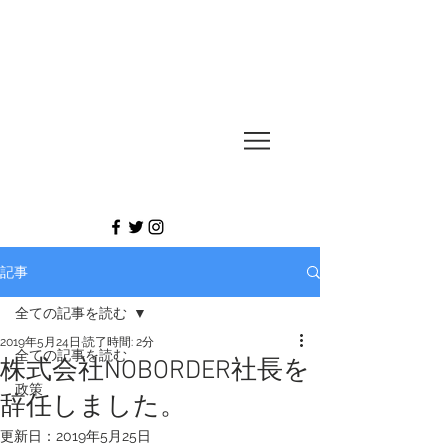
UESUGI
TAKASHI
記事
全ての記事を読む
2019年5月24日
読了時間: 2分
全ての記事を読む
株式会社NOBORDER社長を
政策
辞任しました。
更新日：
2019年5月25日