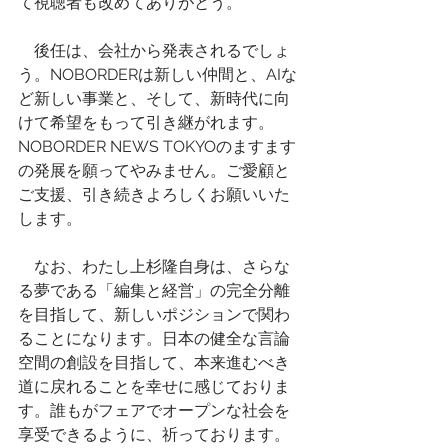
て視聴者も改めてありがとう。
　後任は、会社から発表されるでしょ
う。NOBORDERは新しい仲間と、AIな
ど新しい事業と、そして、新時代に向
けて希望をもって引き継がれます。
NOBORDER NEWS TOKYOのますます
の発展を願ってやみません。ご愛顧と
ご支援、引き続きよろしくお願いいた
します。
　なお、わたし上杉隆自身は、さらな
る夢である「編集と経営」の完全分離
を目指して、新しいポジションで関わ
ることになります。日本の健全な言論
空間の創設を目指して、本来進むべき
道に戻れることを幸せに感じておりま
す。誰もがフェアでオープンな社会を
享受できるように、祈っております。