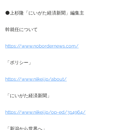
⚫上杉隆「にいがた経済新聞」編集主
幹就任について
https://www.nobordernews.com/
「ポリシー」
https://www.niikei.jp/about/
「にいがた経済新聞」
https://www.niikei.jp/op-ed/314964/
「新潟から世界へ」