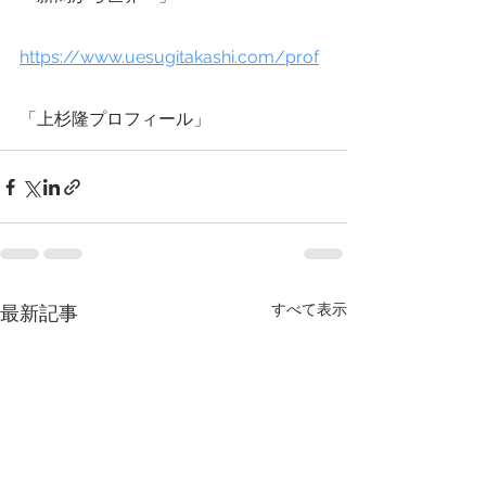
https://www.uesugitakashi.com/prof
「上杉隆プロフィール」
すべて表示
最新記事