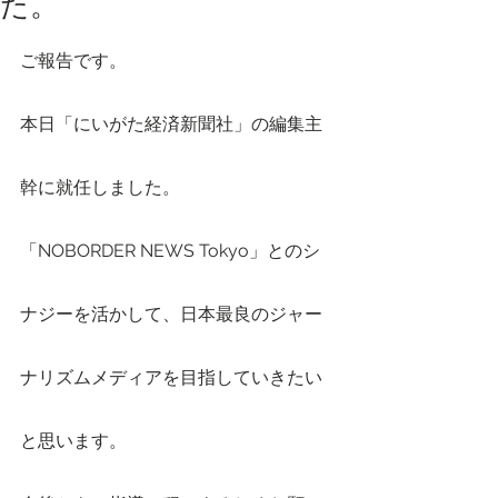
た。
ご報告です。
本日「にいがた経済新聞社」の編集主
幹に就任しました。
「NOBORDER NEWS Tokyo」とのシ
ナジーを活かして、日本最良のジャー
ナリズムメディアを目指していきたい
と思います。