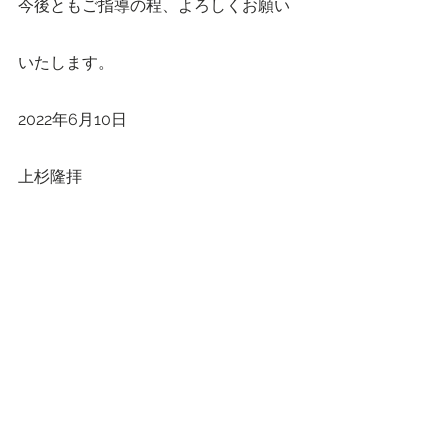
今後ともご指導の程、よろしくお願い
いたします。
2022年6月10日
上杉隆拝